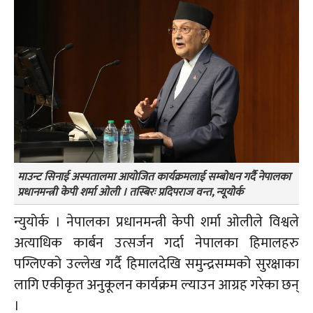
माउन्ट सिनाई अस्पतालमा आयोजित कार्यक्रमलाई सम्बोधन गर्दै नेपालका
प्रधानमन्त्री केपी शर्मा ओली । तस्बिरः प्रदिपराज वन्त, न्यूयोर्क
न्युयोर्क । नेपालका प्रधानमन्त्री केपी शर्मा ओलीले विश्वले
अत्याधिक कार्बन उत्सर्जन गर्दा नेपालका हिमालहरु
पग्लिएको उल्लेख गर्दै हिमालदेखि समुन्द्रसम्मको सुरक्षाका
लागि एकीकृत अनुकूलन कार्यक्रम ल्याउन आग्रह गरेका छन्
।