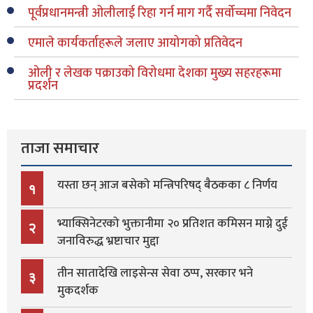
पूर्वप्रधानमन्त्री ओलीलाई रिहा गर्न माग गर्दै सर्वोच्चमा निवेदन
एमाले कार्यकर्ताहरूले जलाए आयोगको प्रतिवेदन
ओली र लेखक पक्राउको विरोधमा देशका मुख्य सहरहरूमा
प्रदर्शन
ताजा समाचार
यस्ता छन् आज बसेको मन्त्रिपरिषद् बैठकका ८ निर्णय
१
भ्याक्सिनेटरको भुक्तानीमा २० प्रतिशत कमिसन माग्ने दुई
२
जनाविरुद्ध भ्रष्टाचार मुद्दा
तीन सातादेखि लाइसेन्स सेवा ठप्प, सरकार भने
३
मुकदर्शक