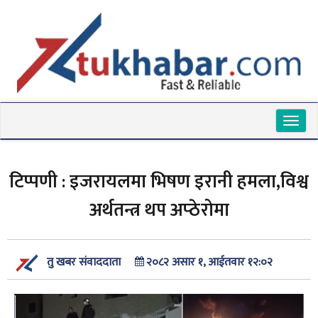
Toggl
naviga
टिप्पणी : इजरायलमा भिषण इरानी हमला,विश्व
अर्थतन्त्र थप अप्ठेरोमा
२०८२ असार १, आईतवार १२:०२
तु खबर संवाददाता