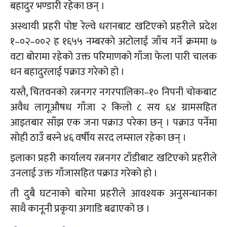
बहादुर भण्डारी रहेका छन् ।
अस्थायी प्रहरी पोष्ट रेल्वे धरानबाट खटिएको प्रहरीले प्रदेश
१–०२–००२ ह १६५५ नम्बरको अटोलाई जाँच गर्ने क्रममा ७
वटा बोरामा रहेको उक्त परिमाणको गाँजा फेला पारी चालक
धन बहादुरलाई पक्राउ गरेको हो ।
यस्तै, चितवनको रत्ननगर नगरपालिका–१० निपनी चोकबाट
अवैध लागूऔषध गाँजा २ किलो ८ सय ६४ ग्रामसहित
आइतबार साँझ एक जना पक्राउ परेका छन् । पक्राउ पर्नेमा
सोही ठाउँ बस्ने ४६ वर्षीय सरद लम्साल रहेका छन् ।
इलाका प्रहरी कार्यालय रत्ननगर टाँडीबाट खटिएको प्रहरीले
उनलाई उक्त गाँजासहित पक्राउ गरेको हो ।
ती दुबै घटनाको बारेमा प्रहरीले आवश्यक अनुसन्धानका
साथै कानूनी प्रकृया अगाडि बढाएको छ ।