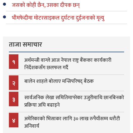
जसको कोही छैन, उसका दीपक छन्
भीमफेदीमा मोटरसाइकल दुर्घटना दुईजनाको मृत्यु
ताजा समाचार
अर्थमन्त्री वाग्ले आज नेपाल राष्ट्र बैंकका कार्यकारी
१
निर्देशकसँग छलफल गर्दै
बालेन शाहले बोलाए मन्त्रिपरिषद् बैठक
२
सार्वजनिक लेखा समितिमापरेका उजुरीमाथि छानबिनको
३
प्रक्रिया अघि बढाइने
अमेरिकाको भिसाका लागि ३० लाख रुपैयाँसम्म धरौटी
४
अनिवार्य