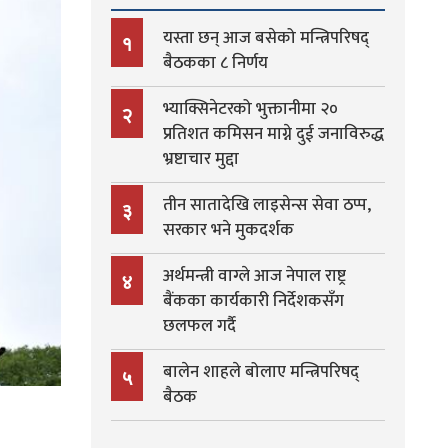
यस्ता छन् आज बसेको मन्त्रिपरिषद्
१
बैठकका ८ निर्णय
भ्याक्सिनेटरको भुक्तानीमा २०
२
प्रतिशत कमिसन माग्ने दुई जनाविरुद्ध
भ्रष्टाचार मुद्दा
तीन सातादेखि लाइसेन्स सेवा ठप्प,
३
सरकार भने मुकदर्शक
अर्थमन्त्री वाग्ले आज नेपाल राष्ट्र
४
बैंकका कार्यकारी निर्देशकसँग
छलफल गर्दै
बालेन शाहले बोलाए मन्त्रिपरिषद्
५
बैठक