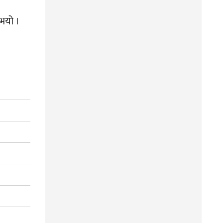
 भयो ।