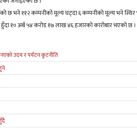
्लिएको जनाइएको छ ।
को छ भने ११२ कम्पनीको मूल्य घट्दा ६ कम्पनीको मूल्य भने स्थिर
ी हुँदा १० अर्ब ५४ करोड १७ लाख ४६ हजारको कारोबार भएको छ ।
एनएको उदय र पर्यटन कुटनीति
ुने
ँदै