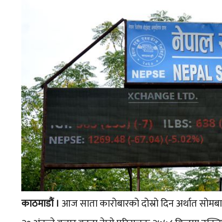
काठमाडौं ।
आज साता कारोबारको दोस्रो दिन अर्थात सोमबा