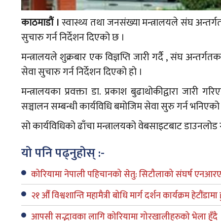
काठमाडौं ।
स्वास्थ्य तथा जनसंख्या मन्त्रालयले संघ अन्तर
सुचारु गर्न निर्देशन दिएको छ ।
मन्त्रालयले शुक्रबार एक विज्ञप्ति जारी गर्दै , संघ अन्त
सेवा सुचारु गर्न निर्देशन दिएको हो ।
मन्त्रालयका प्रवक्ता डा. प्रकाश बुढाथोकीद्वारा जारी गर
सञ्चालन सम्बन्धी कार्यविधि बमोजिम सेवा सुरु गर्न भनिएको
सो कार्यविधिको ढाँचा मन्त्रालयको वेबसाइटबाट डाउनलोड गर
यो पनि पढ्नुहोस् :-
कोरियामा नेपाली पहिचानको सेतु: सिटौलाको संघर्ष एनआर
२१ औँ विश्वशान्ति महामैत्री बोधि मार्ग दर्शन कार्यक्रम हेटौंडामा ह
आपसी सद्भावका लागि कोरियामा गोरखालीहरुको भेला हुँदै