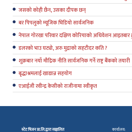
जसको कोही छैन, उसका दीपक छन्
बर पिपलुको म्यूजिक भिडियो सार्वजनिक
नेपाल गोरखा परिवार दक्षिण कोरियाको अधिवेशन आइतबार हु
डलरको भाउ घट्यो, अरु मुद्राको सहटीदर कति ?
शुक्रबार नयाँ मौद्रिक नीति सार्वजनिक गर्ने राष्ट्र बैंकको तयारी
बृद्धाश्रमलाई खाद्यान्न सहयोग
एआईजी रवीन्द्र केसीको राजीनामा स्वीकृत
स्टेट भिजन प्रा.लि.द्वारा सञ्चालित
कार्यालय: