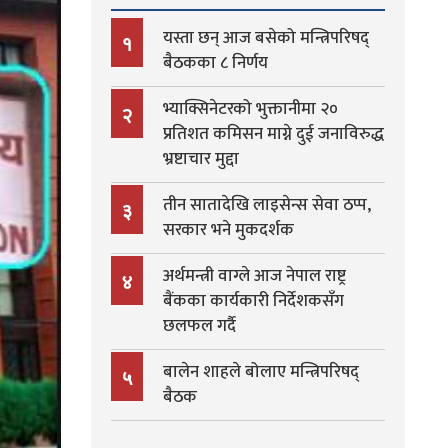
यस्ता छन् आज बसेको मन्त्रिपरिषद्
१
बैठकका ८ निर्णय
भ्याक्सिनेटरको भुक्तानीमा २०
२
प्रतिशत कमिसन माग्ने दुई जनाविरुद्ध
भ्रष्टाचार मुद्दा
तीन सातादेखि लाइसेन्स सेवा ठप्प,
३
सरकार भने मुकदर्शक
अर्थमन्त्री वाग्ले आज नेपाल राष्ट्र
४
बैंकका कार्यकारी निर्देशकसँग
छलफल गर्दै
बालेन शाहले बोलाए मन्त्रिपरिषद्
५
बैठक