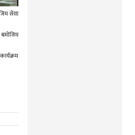
ोजिम सेवा
७७ बमोजिम
कार्यक्रम