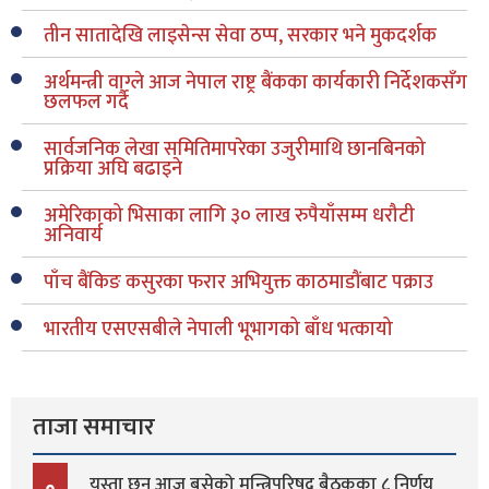
तीन सातादेखि लाइसेन्स सेवा ठप्प, सरकार भने मुकदर्शक
अर्थमन्त्री वाग्ले आज नेपाल राष्ट्र बैंकका कार्यकारी निर्देशकसँग
छलफल गर्दै
सार्वजनिक लेखा समितिमापरेका उजुरीमाथि छानबिनको
प्रक्रिया अघि बढाइने
अमेरिकाको भिसाका लागि ३० लाख रुपैयाँसम्म धरौटी
अनिवार्य
पाँच बैंकिङ कसुरका फरार अभियुक्त काठमाडौंबाट पक्राउ
भारतीय एसएसबीले नेपाली भूभागको बाँध भत्कायो
ताजा समाचार
यस्ता छन् आज बसेको मन्त्रिपरिषद् बैठकका ८ निर्णय