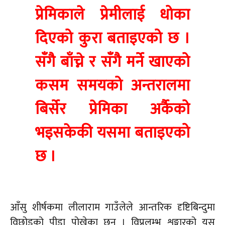
प्रेमिकाले प्रेमीलाई धोका
दिएको कुरा बताइएको छ ।
सँगै बाँच्ने र सँगै मर्ने खाएको
कसम समयको अन्तरालमा
बिर्सेर प्रेमिका अर्कैको
भइसकेकी यसमा बताइएको
छ ।
आँसु शीर्षकमा लीलाराम गाउँलेले आन्तरिक दृष्टिबिन्दुमा
विछोडको पीडा पोखेका छन् । विप्रलम्भ शृङ्गारको यस