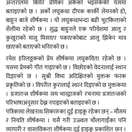
अन्तरालमा बिर्सेर प्रेमिका अर्कैको भइसकेकी यसमा
बताइएको छ । अर्को लघुकथा दीपक कार्की लेमनको हो,
बाहुन बाजे शीर्षकमा । यो लघुकथाभन्दा बढी चुटकिलाको
शैलीमा रहेको छ । शुद्ध बाहुनले एक परिवेशमा आलु र
कुखुराको मासु मिसाएर पकाएकोबाट आलु झिकेर मात्र
खाएको बताएको भनिएको छ ।
रमेश हरिलठ्ठकको प्रेम शीर्षकमा लघुकविता रहेको छ ।
यसमा प्रेमको गीत गाइएको छ । विछोडको वेदनालाई स्थान
दिइएको छ । सुश्री विभा अदिक्षितको मुक्तक फरक
प्रकृतिको छ । विपरीत कुरालाई स्थान दिइएको छ मुक्तकमा
। प्रजातन्त्र शीर्षकमा सम भारद्वाजको रचनामा प्रजातन्त्रको
परिभाषाअनुसार देख्न नपाइएको बताइएको छ ।
पत्रिकामा लेखनाथ शिकारुका दुई हाइकू रहेका छन् – मौसम
र नियति शीर्षकमा । यसै गरी उज्ज्वल चौलागाईँका पनि
व्यापारी र वास्तविकता शीर्षकमा दुई हाइकू प्रकाशित छन् ।