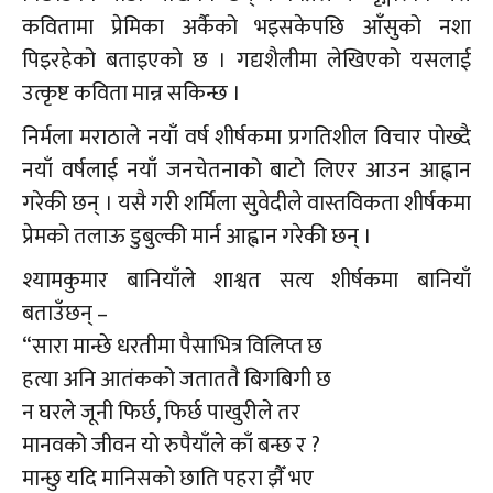
कवितामा प्रेमिका अर्कैको भइसकेपछि आँसुको नशा
पिइरहेको बताइएको छ । गद्यशैलीमा लेखिएको यसलाई
उत्कृष्ट कविता मान्न सकिन्छ ।
निर्मला मराठाले नयाँ वर्ष शीर्षकमा प्रगतिशील विचार पोख्दै
नयाँ वर्षलाई नयाँ जनचेतनाको बाटो लिएर आउन आह्वान
गरेकी छन् । यसै गरी शर्मिला सुवेदीले वास्तविकता शीर्षकमा
प्रेमको तलाऊ डुबुल्की मार्न आह्वान गरेकी छन् ।
श्यामकुमार बानियाँले शाश्वत सत्य शीर्षकमा बानियाँ
बताउँछन् –
“सारा मान्छे धरतीमा पैसाभित्र विलिप्त छ
हत्या अनि आतंकको जताततै बिगबिगी छ
न घरले जूनी फिर्छ, फिर्छ पाखुरीले तर
मानवको जीवन यो रुपैयाँले काँ बन्छ र ?
मान्छु यदि मानिसको छाति पहरा झैँ भए