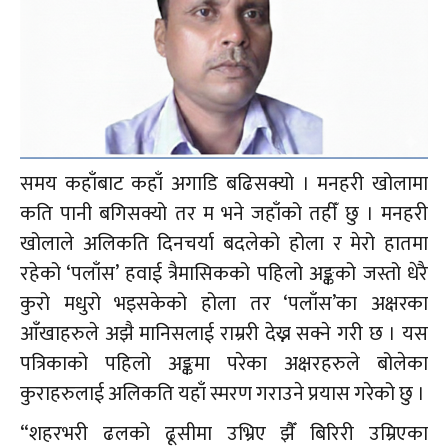
समय कहाँबाट कहाँ अगाडि बढिसक्यो । मनहरी खोलामा
कति पानी बगिसक्यो तर म भने जहाँको तहीँ छु । मनहरी
खोलाले अलिकति दिनचर्या बदलेको होला र मेरो हातमा
रहेको ‘पलाँस’ हवाई त्रैमासिकको पहिलो अङ्कको जस्तो धेरै
कुरो मधुरो भइसकेको होला तर ‘पलाँस’का अक्षरका
आँखाहरुले अझै मानिसलाई राम्ररी देख्न सक्ने गरी छ । यस
पत्रिकाको पहिलो अङ्कमा परेका अक्षरहरुले बोलेका
कुराहरुलाई अलिकति यहाँ स्मरण गराउने प्रयास गरेको छु ।
“शहरभरी ढलको ढूसीमा उभ्रिए झैँ बिरिरी उम्रिएका