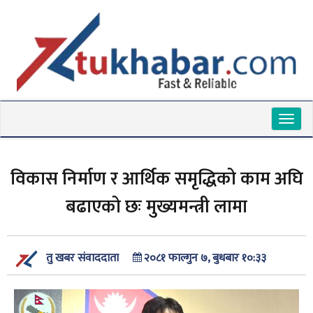
Toggl
naviga
विकास निर्माण र आर्थिक समृद्धिको काम अघि
बढाएको छः मुख्यमन्त्री लामा
२०८१ फाल्गुन ७, बुधबार १०:३३
तु खबर संवाददाता