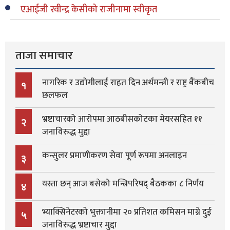
एआईजी रवीन्द्र केसीको राजीनामा स्वीकृत
ताजा समाचार
नागरिक र उद्योगीलाई राहत दिन अर्थमन्त्री र राष्ट्र बैंकबीच
१
छलफल
भ्रष्टाचारको आरोपमा आठबीसकोटका मेयरसहित ११
२
जनाविरुद्ध मुद्दा
कन्सुलर प्रमाणीकरण सेवा पूर्ण रूपमा अनलाइन
३
यस्ता छन् आज बसेको मन्त्रिपरिषद् बैठकका ८ निर्णय
४
भ्याक्सिनेटरको भुक्तानीमा २० प्रतिशत कमिसन माग्ने दुई
५
जनाविरुद्ध भ्रष्टाचार मुद्दा