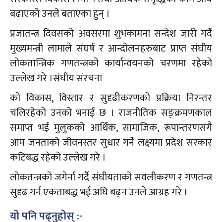
बढाएको उनले बताएका हुन् ।
प्रजातन्त्र दिवसको अवसरमा शुभकामना सन्देश जारी गर्दै
मुख्यमन्त्री लामाले संघर्ष र आन्दोलनहरुबाट प्राप्त संघीय
लोकतान्त्रिक गणतन्त्रको कार्यान्वयनको चरणमा रहेको
उल्लेख गरे ।संघीय संरचना
को विकास, विस्तार र सुदृढीकरणको प्रक्रिया निरन्तर
चलिरहेको उनको भनाई छ । राजनीतिक सङ्क्रमणकाल
समाप्त भई मुलुकको आर्थिक, सामाजिक, रूपान्तरणसंगै
आम जनताको जीवनस्तर सुधार गर्ने लक्ष्यमा प्रदेश सरकार
कटिबद्ध रहेको उल्लेख गरे ।
लोकतन्त्रको जगेर्ना गर्दै संघीयताको सवलीकरण र गणतन्त्र
सुदृढ गर्न एकताबद्ध भई अघि बढ्न उनले आग्रह गरे ।
यो पनि पढ्नुहोस् :-