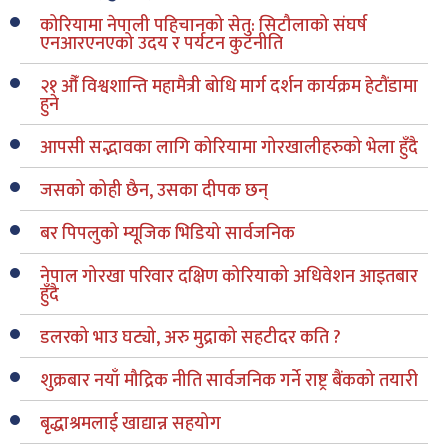
कोरियामा नेपाली पहिचानको सेतु: सिटौलाको संघर्ष
एनआरएनएको उदय र पर्यटन कुटनीति
२१ औँ विश्वशान्ति महामैत्री बोधि मार्ग दर्शन कार्यक्रम हेटौंडामा
हुने
आपसी सद्भावका लागि कोरियामा गोरखालीहरुको भेला हुँदै
जसको कोही छैन, उसका दीपक छन्
बर पिपलुको म्यूजिक भिडियो सार्वजनिक
नेपाल गोरखा परिवार दक्षिण कोरियाको अधिवेशन आइतबार
हुँदै
डलरको भाउ घट्यो, अरु मुद्राको सहटीदर कति ?
शुक्रबार नयाँ मौद्रिक नीति सार्वजनिक गर्ने राष्ट्र बैंकको तयारी
बृद्धाश्रमलाई खाद्यान्न सहयोग