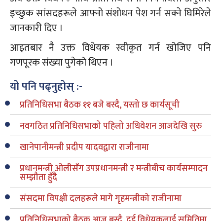
इच्छुक सांसदहरूले आफ्नो संशोधन पेश गर्न सक्ने घिमिरेले
जानकारी दिए ।
आइतबार नै उक्त विधेयक स्वीकृत गर्न खोजिए पनि
गणपूरक संख्या पुगेको थिएन ।
यो पनि पढ्नुहोस् :-
प्रतिनिधिसभा बैठक ११ बजे बस्दै, यस्तो छ कार्यसूची
नवगठित प्रतिनिधिसभाको पहिलो अधिवेशन आजदेखि सुरु
खानेपानीमन्त्री प्रदीप यादवद्वारा राजीनामा
प्रधानमन्त्री ओलीसँग उपप्रधानमन्त्री र मन्त्रीबीच कार्यसम्पादन
सम्झौता हुँदै
संसदमा विपक्षी दलहरूले मागे गृहमन्त्रीको राजीनामा
प्रतिनिधिसभाको बैठक आज बस्दै, दुई विधेयकलाई समितिमा