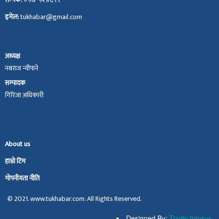
इमेल:
tukhabar@gmail.com
अध्यक्ष
नबराज न्यौपाने
सम्पादक
गिरिजा अधिकारी
About us
हाम्रो टिम
गोपनीयता नीति
© 2021. www.tukhabar.com. All Rights Reserved.
Designed By:
Trinity Infosys