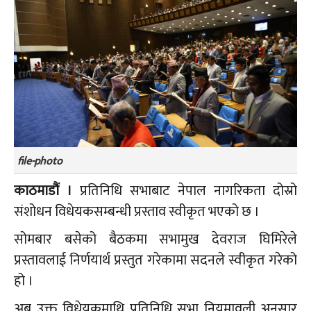
file-photo
काठमाडौं ।
प्रतिनिधि सभाबाट नेपाल नागरिकता दोस्रो
संशोधन विधेयकसम्बन्धी प्रस्ताव स्वीकृत भएको छ ।
सोमबार बसेको बैठकमा सभामुख देवराज घिमिरेले
प्रस्तावलाई निर्णयार्थ प्रस्तुत गरेकामा सदनले स्वीकृत गरेको
हो ।
अब उक्त विधेयकमाथि प्रतिनिधि सभा नियमावली अनुसार