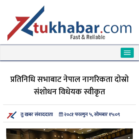
Toggl
naviga
प्रतिनिधि सभाबाट नेपाल नागरिकता दोस्रो
संशोधन विधेयक स्वीकृत
२०८१ फाल्गुन ५, सोमबार १५:०९
तु खबर संवाददाता