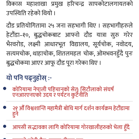
विकास महाशाखा प्रमुख हरिचन्द्र सापकोटालगायतको
उपस्थिति रहेको थियो ।
दौड प्रतियोगितामा २५ जना सहभागी थिए । सहभागीहरुले
हेटौंडा–१०, बुद्धचोकबाट आफ्नो दौड यात्रा सुरु गरेर
भैरवरोड, लक्ष्मी आधारभूत विद्यालय, सूर्यचोक, नवोदय,
सत्यमचोक, थाहाचोक, शितलमहल चोक, ओमभवनहुँदै पुनः
बुद्धचोकमा आएर आफू दौड पूरा गरेका थिए ।
यो पनि पढ्नुहोस् :-
कोरियामा नेपाली पहिचानको सेतु: सिटौलाको संघर्ष
एनआरएनएको उदय र पर्यटन कुटनीति
२१ औँ विश्वशान्ति महामैत्री बोधि मार्ग दर्शन कार्यक्रम हेटौंडामा
हुने
आपसी सद्भावका लागि कोरियामा गोरखालीहरुको भेला हुँदै