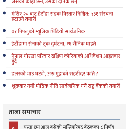
जसको कोही छैन, उसका दीपक छन्
मंसिर २० बाट हेटौंडा सडक विस्तार निश्चित: ५३१ संरचना
हटाउने तयारी
बर पिपलुको म्यूजिक भिडियो सार्वजनिक
हेटौँडामा सेनाको ट्रक दुर्घटना, १६ सैनिक घाइते
नेपाल गोरखा परिवार दक्षिण कोरियाको अधिवेशन आइतबार
हुँदै
डलरको भाउ घट्यो, अरु मुद्राको सहटीदर कति ?
शुक्रबार नयाँ मौद्रिक नीति सार्वजनिक गर्ने राष्ट्र बैंकको तयारी
ताजा समाचार
यस्ता छन् आज बसेको मन्त्रिपरिषद् बैठकका ८ निर्णय
१