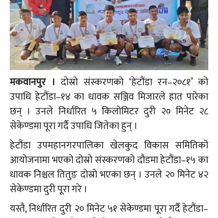
मकवानपुर ।
दोस्रो संस्करणको ‘हेटौंडा रन–२०८१’ को
उपाधि हेटौंडा–१४ का धावक सञ्जिव मिजारले हात पारेका
छन् । उनले निर्धारित ५ किलोमिटर दुरी २० मिनेट २८
सेकेण्डमा पूरा गर्दै उपाधि जितेका हुन् ।
हेटौंडा उपमहानगरपालिका खेलकुद विकास समितिको
आयोजनामा भएको दोस्रो संस्करणको दौडमा हेटौंडा–१५ का
धावक निश्चल तितुङ दोस्रो भएका छन् । उनले २० मिनेट ४२
सेकेण्डमा दुरी पूरा गरे ।
यस्तै, निर्धारित दुरी २० मिनेट ५१ सेकेण्डमा पूरा गर्दै हेटौंडा–