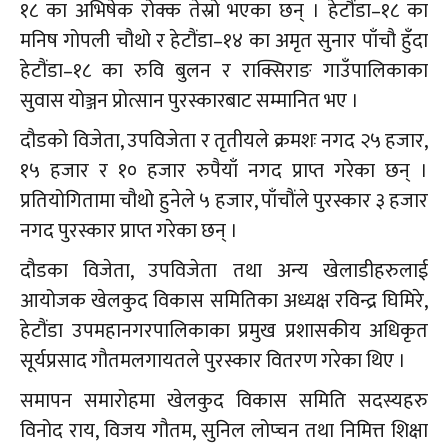
१८ का अभिषेक रोक्क तेस्रो भएका छन् । हेटौंडा–१८ का
मनिष गोपली चौथो र हेटौंडा–१४ का अमृत सुनार पाँचौ हुँदा
हेटौंडा–१८ का रुवि बुलन र राक्सिराङ गाउँपालिकाका
सुवास योञ्जन प्रोत्सान पुरस्कारबाट सम्मानित भए ।
दौडको विजेता, उपविजेता र तृतीयले क्रमशः नगद २५ हजार,
१५ हजार र १० हजार रुपैयाँ नगद प्राप्त गरेका छन् ।
प्रतियोगितामा चौथो हुनेले ५ हजार, पाँचौंले पुरस्कार ३ हजार
नगद पुरस्कार प्राप्त गरेका छन् ।
दौडका विजेता, उपविजेता तथा अन्य खेलाडीहरुलाई
आयोजक खेलकुद विकास समितिका अध्यक्ष रविन्द्र घिमिरे,
हेटौंडा उपमहानगरपालिकाका प्रमुख प्रशासकीय अधिकृत
सूर्यप्रसाद गौतमलगायतले पुरस्कार वितरण गरेका थिए ।
समापन समारोहमा खेलकुद विकास समिति सदस्यहरु
विनोद राय, विजय गौतम, सुनिल लोप्चन तथा निमित्त शिक्षा