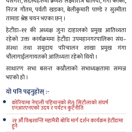
यसैगरी, सदस्यहरुमा क्रमशः लक्ष्मीराज बानियाँ, गंगा कार्की,
निरज गौतम, पर्वती खडका, बेलीकुमारी पाण्डे र सुस्मीता
तामाङ श्रेष्ठ चयन भएका छन् ।
हेटौंडा–११ की अध्यक्ष जुना दाहालको प्रमुख आतिथ्यता
रहेको उक्त कार्यक्रममा हेटौंडा उपमहानगरपालिका संघ–
संस्था तथा समुदाय परिचालन शाखा प्रमुख गंगा
चौलागाईलगायतको आतिथ्यता रहेको थियो ।
साधारण सभा बसन्त कप्रौलाको सभाध्यक्षतामा सम्पन्न
भएको हो ।
यो पनि पढ्नुहोस् :-
कोरियामा नेपाली पहिचानको सेतु: सिटौलाको संघर्ष
एनआरएनएको उदय र पर्यटन कुटनीति
२१ औँ विश्वशान्ति महामैत्री बोधि मार्ग दर्शन कार्यक्रम हेटौंडामा
हुने