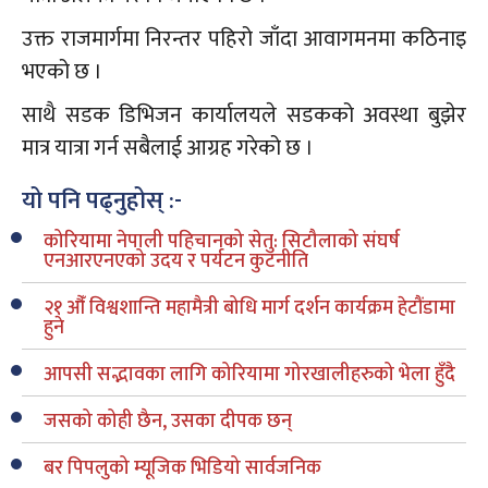
उक्त राजमार्गमा निरन्तर पहिरो जाँदा आवागमनमा कठिनाइ
भएको छ ।
साथै सडक डिभिजन कार्यालयले सडकको अवस्था बुझेर
मात्र यात्रा गर्न सबैलाई आग्रह गरेको छ ।
यो पनि पढ्नुहोस् :-
कोरियामा नेपाली पहिचानको सेतु: सिटौलाको संघर्ष
एनआरएनएको उदय र पर्यटन कुटनीति
२१ औँ विश्वशान्ति महामैत्री बोधि मार्ग दर्शन कार्यक्रम हेटौंडामा
हुने
आपसी सद्भावका लागि कोरियामा गोरखालीहरुको भेला हुँदै
जसको कोही छैन, उसका दीपक छन्
बर पिपलुको म्यूजिक भिडियो सार्वजनिक