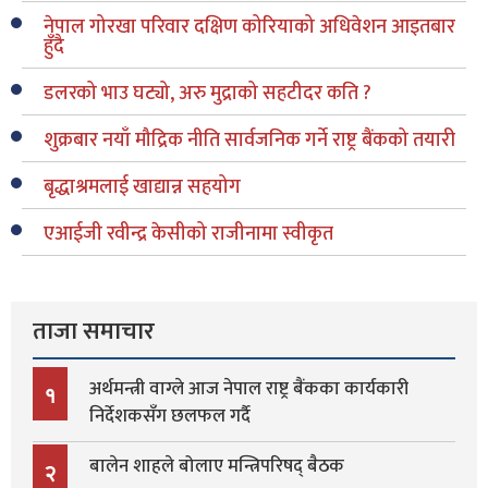
नेपाल गोरखा परिवार दक्षिण कोरियाको अधिवेशन आइतबार
हुँदै
डलरको भाउ घट्यो, अरु मुद्राको सहटीदर कति ?
शुक्रबार नयाँ मौद्रिक नीति सार्वजनिक गर्ने राष्ट्र बैंकको तयारी
बृद्धाश्रमलाई खाद्यान्न सहयोग
एआईजी रवीन्द्र केसीको राजीनामा स्वीकृत
ताजा समाचार
अर्थमन्त्री वाग्ले आज नेपाल राष्ट्र बैंकका कार्यकारी
१
निर्देशकसँग छलफल गर्दै
बालेन शाहले बोलाए मन्त्रिपरिषद् बैठक
२