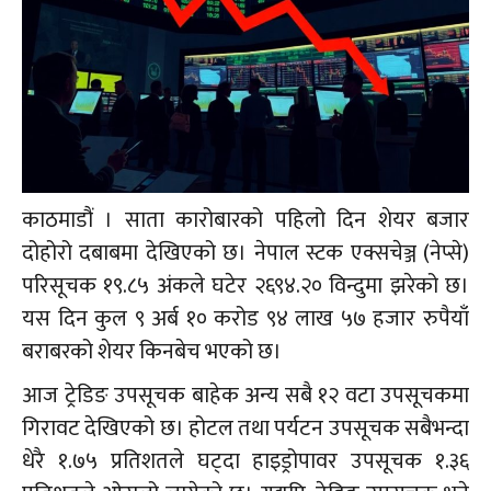
काठमाडौं । साता कारोबारको पहिलो दिन शेयर बजार
दोहोरो दबाबमा देखिएको छ। नेपाल स्टक एक्सचेञ्ज (नेप्से)
परिसूचक १९.८५ अंकले घटेर २६९४.२० विन्दुमा झरेको छ।
यस दिन कुल ९ अर्ब १० करोड ९४ लाख ५७ हजार रुपैयाँ
बराबरको शेयर किनबेच भएको छ।
आज ट्रेडिङ उपसूचक बाहेक अन्य सबै १२ वटा उपसूचकमा
गिरावट देखिएको छ। होटल तथा पर्यटन उपसूचक सबैभन्दा
धेरै १.७५ प्रतिशतले घट्दा हाइड्रोपावर उपसूचक १.३६