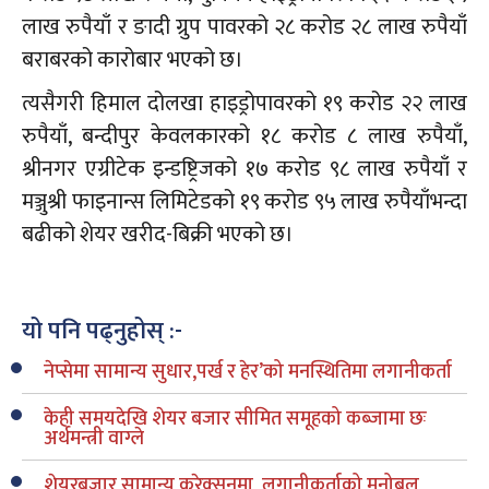
लाख रुपैयाँ र ङादी ग्रुप पावरको २८ करोड २८ लाख रुपैयाँ
बराबरको कारोबार भएको छ।
त्यसैगरी हिमाल दोलखा हाइड्रोपावरको १९ करोड २२ लाख
रुपैयाँ, बन्दीपुर केवलकारको १८ करोड ८ लाख रुपैयाँ,
श्रीनगर एग्रीटेक इन्डष्ट्रिजको १७ करोड ९८ लाख रुपैयाँ र
मञ्जुश्री फाइनान्स लिमिटेडको १९ करोड ९५ लाख रुपैयाँभन्दा
बढीको शेयर खरीद-बिक्री भएको छ।
यो पनि पढ्नुहोस् :-
नेप्सेमा सामान्य सुधार,पर्ख र हेर’को मनस्थितिमा लगानीकर्ता
केही समयदेखि शेयर बजार सीमित समूहको कब्जामा छः
अर्थमन्त्री वाग्ले
शेयरबजार सामान्य करेक्सनमा, लगानीकर्ताको मनोबल