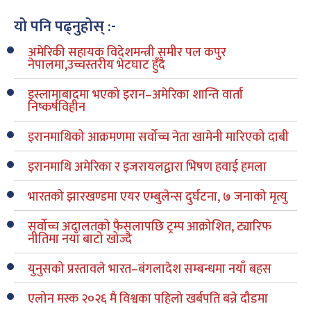
यो पनि पढ्नुहोस् :-
अमेरिकी सहायक विदेशमन्त्री समीर पल कपुर
नेपालमा,उच्चस्तरीय भेटघाट हुँदै
इस्लामाबादमा भएको इरान–अमेरिका शान्ति वार्ता
निष्कर्षविहीन
इरानमाथिको आक्रमणमा सर्वोच्च नेता खामेनी मारिएको दाबी
इरानमाथि अमेरिका र इजरायलद्वारा भिषण हवाई हमला
भारतको झारखण्डमा एयर एम्बुलेन्स दुर्घटना, ७ जनाको मृत्यु
सर्वोच्च अदालतको फैसलापछि ट्रम्प आक्रोशित, ट्यारिफ
नीतिमा नयाँ बाटो खोज्दै
युनुसको प्रस्तावले भारत–बंगलादेश सम्बन्धमा नयाँ बहस
एलोन मस्क २०२६ मै विश्वका पहिलो खर्बपति बन्ने दौडमा