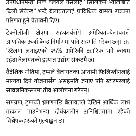
उपप्रधानमन्त्री निक क्लेगले यसलाई “सिलिकन भ्यालीबाट
ढिलो सेकेन्ड” भन्दै बेलायतलाई प्राविधिक वासल राज्यमा
परिणत हुने चेतावनी दिए।
टेक्नोलोजी क्षेत्रमा सहकार्यसँगै अमेरिका–बेलायतले
आणविक ऊर्जा केन्द्र निर्माणमा पनि सहमति गरेका छन्। तर
स्टिलमा लगाइएको २५% अमेरिकी ट्यारिफ भने कायम
रहँदा बेलायतको इस्पात उद्योग संकटमै छ।
वैदेशिक नीतिमा, ट्रम्पले बेलायतको आगामी फिलिस्तीनलाई
मान्यता दिने योजनासँग असहमति जनाए पनि स्टारमरलाई
सार्वजनिकरूपमा तीव्र आलोचना गरेनन्।
समग्रमा, ट्रम्पको भ्रमणपछि बेलायतले देखिने आर्थिक लाभ
तत्काल पाउनेभन्दा दीर्घकालीन अनिश्चिततामा रहेको
विश्लेषकहरूको मूल्याङ्कन छ।