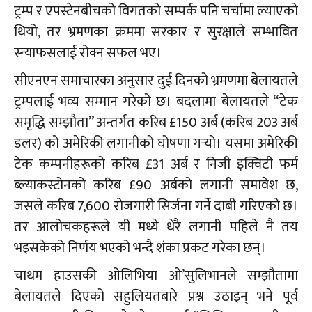
ट्रम्प र एपस्टेनबीचको विगतको सम्पर्क पनि चर्चामा ल्याएको
थियो, तर भ्रमणका क्रममा सरकार र सुरक्षाले सम्भावित
स्न्याफसलाई रोक्न सफल भए।
सीएनएन समाचारका अनुसार दुई दिनको भ्रमणमा बेलायतले
ट्रम्पलाई भव्य सम्मान गरेको छ। बदलामा बेलायतले “टेक
समृद्धि सम्झौता” अन्तर्गत करिब £150 अर्ब (करिब 203 अर्ब
डलर) को अमेरिकी लगानीको घोषणा गर्‍यो। यसमा अमेरिकी
टेक कम्पनीहरूको करिब £31 अर्ब र निजी इक्विटी फर्म
ब्ल्याकस्टोनको करिब £90 अर्बको लगानी समावेश छ,
जसले करिब 7,600 रोजगारी सिर्जना गर्ने दाबी गरिएको छ।
तर आलोचकहरूले यी मध्ये धेरै लगानी पहिले नै तय
भइसकेको निर्णय भएको भन्दै शंका प्रकट गरेका छन्।
चाथम हाउसकी ओलिभिया ओ’सुलिभानले सम्झौतामा
बेलायतले दिएको सहुलियतबारे प्रश्न उठाइन् भने पूर्व