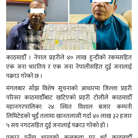
काठमाडौँ । नेपाल प्रहरीले ४० लाख हुन्डीको रकमसहित
एक जना भारतिय र एक जना नेपालीसहित दुई जनालाई
पक्राउ गरेको छ ।
मंगलबार साँझ विशेष सूचनाको आधारमा जिल्ला प्रहरी
परिसर काठमाडौँबाट खटिएको प्रहरी टोलीले काठमाडौँ
महानगरपालिका २४ स्थित विशाल बजार कम्पनी
लिमिटेडको भुईँ तलामा खानतलासी गर्दा ४० लाख ३२ हजार
५ सय नगदसहित दुई जनालाई पक्राउ गरेको हो ।
पक्राउ पर्नेमा भारतको कलकत्ता घर भई काठमाडौँ