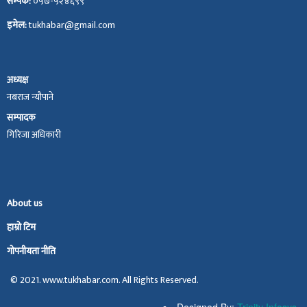
सम्पर्क:
०५७-५२४६९९
इमेल:
tukhabar@gmail.com
अध्यक्ष
नबराज न्यौपाने
सम्पादक
गिरिजा अधिकारी
About us
हाम्रो टिम
गोपनीयता नीति
© 2021. www.tukhabar.com. All Rights Reserved.
Designed By:
Trinity Infosys