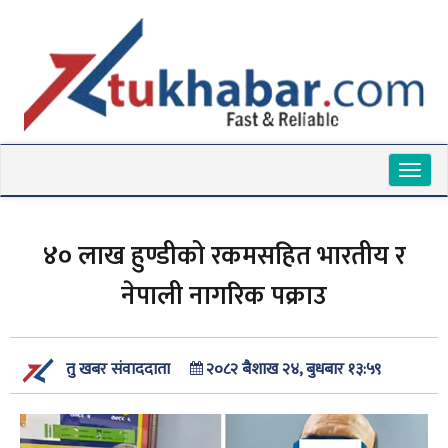
Toggl
naviga
४० लाख हुण्डीको रकमसहित भारतीय र
नेपाली नागरिक पक्राउ
२०८२ बैशाख २४, बुधबार १३:५९
तु खबर संवाददाता