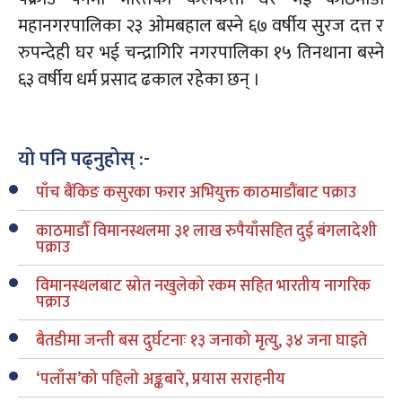
महानगरपालिका २३ ओमबहाल बस्ने ६७ वर्षीय सुरज दत्त र
रुपन्देही घर भई चन्द्रागिरि नगरपालिका १५ तिनथाना बस्ने
६३ वर्षीय धर्म प्रसाद ढकाल रहेका छन् ।
यो पनि पढ्नुहोस् :-
पाँच बैंकिङ कसुरका फरार अभियुक्त काठमाडौंबाट पक्राउ
काठमाडौँ विमानस्थलमा ३१ लाख रुपैयाँसहित दुई बंगलादेशी
पक्राउ
विमानस्थलबाट स्रोत नखुलेको रकम सहित भारतीय नागरिक
पक्राउ
बैतडीमा जन्ती बस दुर्घटनाः १३ जनाको मृत्यु, ३४ जना घाइते
‘पलाँस’को पहिलो अङ्कबारे, प्रयास सराहनीय