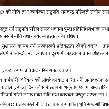
ो नीति तथा कार्यक्रम राष्ट्रपति रामचन्द्र पौडेलले संघीय संस
्तुत गर्न राष्ट्रपति पौडेल संसद् भवनमा पुग्दा प्रतिनिधिसभाका स
सरकारको नीति तथा कार्यक्रम प्रस्तुत गरेका थिए ।
मुलुकमा सुशासन कायम गर्न सरकारको प्रतिवद्धता रहेको बताए । उ
 संघर्ष र आन्दोलनले ल्याएको दूरगामी महत्वका उपलब्धिहरूको रक
लाई कडा रुपमा प्रतिवाद गरिने समेत बताए ।
 कर्मचारी विधेयक वर्षे अधिवेशनबाट पारित गर्ने, अनावश्यक स
र्तालाई राहत दिन कोषको स्थापना, भृकुटीमण्डलमा अन्तर्राष्टिय
ोष अनिवार्य गरिने लगायतका नीति तथा कार्यक्रम प्रस्तुत भएका छन् ।
गरेको छ । सरकारले नीति तथा कार्यक्रममार्फत् भूमि सम्बन्धी बि