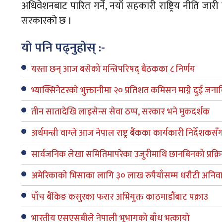
अधिवेशनबाट पारित गर्ने, नयाँ सहकारी राष्ट्रिय नीति जारी
सरकारको छ ।
यो पनि पढ्नुहोस् :-
यस्ता छन् आज बसेको मन्त्रिपरिषद् बैठकका ८ निर्णय
भ्याक्सिनेटरको भुक्तानीमा २० प्रतिशत कमिसन माग्ने दुई जनाविरुद
तीन सातादेखि लाइसेन्स सेवा ठप्प, सरकार भने मुकदर्शक
अर्थमन्त्री वाग्ले आज नेपाल राष्ट्र बैंकका कार्यकारी निर्देशक
सार्वजनिक लेखा समितिमापरेका उजुरीमाथि छानबिनको प्रक्र
अमेरिकाको भिसाका लागि ३० लाख रुपैयाँसम्म धरौटी अनिवार
पाँच बैंकिङ कसुरका फरार अभियुक्त काठमाडौंबाट पक्राउ
भारतीय एसएसबीले नेपाली भूभागको बाँध भत्कायो