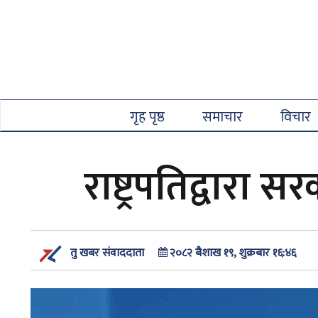
गृह पृष्ठ
समाचार
विचार
राष्ट्रपतिद्वारा
२०८२ बैशाख १९, शुक्रबार १६:४६
तु खबर संवाददाता