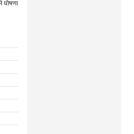
िने घोषणा