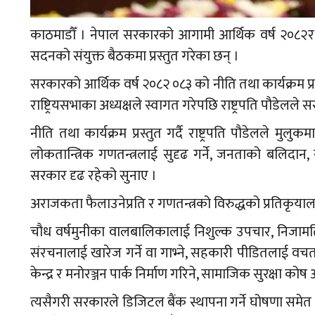
काठमाडौँ । नेपाल सरकारको आगामी आर्थिक वर्ष २०८२र८३ क
सदनको संयुक्त बैठकमा प्रस्तुत गरेका छन् ।
सरकारको आर्थिक वर्ष २०८२ ०८३ को नीति तथा कार्यक्रम प्रस
राष्ट्रियसभाका अध्यक्षले स्वागत गरेपछि राष्ट्रपति पौडेलले 
नीति तथा कार्यक्रम प्रस्तुत गर्दै राष्ट्रपति पौडेलले 
लोकतान्त्रिक गणतन्त्रलाई सुदृढ गर्ने, जनताको बलिदान,
सरकार दृढ रहेको सुनाए ।
अराजकता फैलाउनेप्रति र गणतन्त्रको विरुद्धको प्रतिकृया
चौध वर्षमुनीका वालबालिकालाई निशुल्क उपचार, निजामति
संरचनालाई खारेज गर्ने वा गाभ्ने, सहकारी पीडितलाई वचतक
केन्द्र र मनोरञ्जन पार्क निर्माण गरिने, सामाजिक सुरक्षा क
त्यसैगरी सरकारले डिजिटल बैंक स्थापना गर्ने घोषणा समेत 