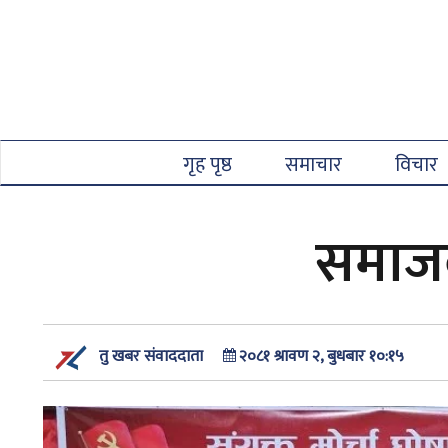
गृह पृष्ठ
समाचार
विचार
समाजवा
२०८१ श्रावण २, बुधबार १०:१५
तु खबर संवाददाता