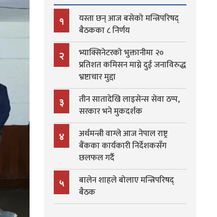
यस्ता छन् आज बसेको मन्त्रिपरिषद्
१
बैठकका ८ निर्णय
भ्याक्सिनेटरको भुक्तानीमा २०
२
प्रतिशत कमिसन माग्ने दुई जनाविरुद्ध
भ्रष्टाचार मुद्दा
तीन सातादेखि लाइसेन्स सेवा ठप्प,
३
सरकार भने मुकदर्शक
अर्थमन्त्री वाग्ले आज नेपाल राष्ट्र
४
बैंकका कार्यकारी निर्देशकसँग
छलफल गर्दै
बालेन शाहले बोलाए मन्त्रिपरिषद्
५
बैठक