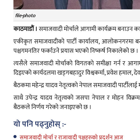
file-photo
काठमाडौं ।
समाजवादी मोर्चाले आगामी कार्यक्रम बनाउन क
एकीकृत समाजवादीको पार्टी कार्यालय, आलोकनगरमा बसेक
पश्चगमनतिर फर्काउने प्रयास भएको निष्कर्ष निकालेको छ ।
त्यसैले समाजवादी मोर्चाको विगतको समीक्षा गर्न र आ
दिइएको कार्यदलमा खड्गबहादुर विश्वकर्मा, प्रवेश हमाल, देव ग
बैठकमा महेन्द्र यादव नेतृत्वको नेपाल समाजवादी पार्टीलाई 
साथै उपेन्द्र यादव नेतृत्वको जसपा नेपाल र मोहन विक्र
बैठकले निर्णय गरेको जनाइएको छ ।
यो पनि पढ्नुहोस् :-
समाजवादी मोर्चा र राजावादी पक्षहरुको प्रदर्शन आज