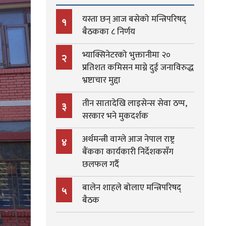
यस्ता छन् आज बसेको मन्त्रिपरिषद्
१
बैठकका ८ निर्णय
भ्याक्सिनेटरको भुक्तानीमा २०
२
प्रतिशत कमिसन माग्ने दुई जनाविरुद्ध
भ्रष्टाचार मुद्दा
तीन सातादेखि लाइसेन्स सेवा ठप्प,
३
सरकार भने मुकदर्शक
अर्थमन्त्री वाग्ले आज नेपाल राष्ट्र
४
बैंकका कार्यकारी निर्देशकसँग
छलफल गर्दै
बालेन शाहले बोलाए मन्त्रिपरिषद्
५
बैठक