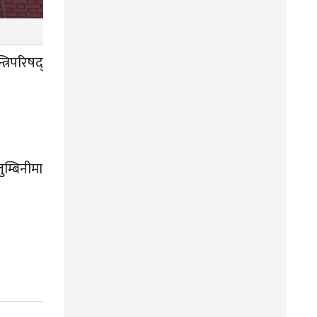
्रिपरिषद्
ुम्बिनीमा