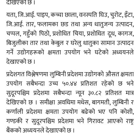
देखिएको छ ।
यता, जि.आई. पाइप, कच्चा छाला, वनस्पति घिउ, चुरोट, इँटा,
जि.आई. तार, फलामका छड तथा अन्य धातुजन्य उत्पादन,
चप्पल, गहुँको पिठो, प्रशोधित चिया, प्रशोधित दूध, कागज,
बिजुलीका तार तथा केबुल र घरेलु धातुका सामान उत्पादन
गर्ने उद्योगहरूको क्षमता उपयोग भने घटेको अध्ययनले
देखाएको छ ।
प्रदेशगत विश्लेषणमा लुम्बिनी प्रदेशमा उद्योगको औसत क्षमता
उपयोग सबैभन्दा उच्च ५०.४४ प्रतिशत रहेको छ भने
सुदूरपश्चिम प्रदेशमा सबैभन्दा न्यून ३०.८२ प्रतिशत मात्र
देखिएको छ । समीक्षा अवधिमा मधेस, बागमती, लुम्बिनी र
कर्णाली प्रदेशमा क्षमता उपयोग बढेको भए पनि कोशी,
गण्डकी र सुदूरपश्चिम प्रदेशमा भने गिरावट आएको राष्ट्र
बैंकको अध्ययनले देखाएको छ ।