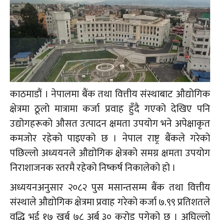
काठमाडौं । नेपालमा बैंक तथा वित्तीय संस्थाबाट औद्योगिक
क्षेत्रमा ठूलो मात्रामा कर्जा प्रवाह हुँदै गएको देखिए पनि
उद्योगहरूको औसत उत्पादन क्षमता उपयोग भने अपेक्षाकृत
कमजोर रहेको पाइएको छ । नेपाल राष्ट्र बैंकले गरेको
पछिल्लो अध्ययनले औद्योगिक क्षेत्रको समग्र क्षमता उपयोग
निराशाजनक स्तरमै रहेको निष्कर्ष निकालेको हो ।
अध्ययनअनुसार २०८२ पुस मसान्तसम्म बैंक तथा वित्तीय
संस्थाले औद्योगिक क्षेत्रमा प्रवाह गरेको कर्जा ७.९९ प्रतिशतले
वृद्धि भई १७ खर्ब ७८ अर्ब ३० करोड पुगेको छ । अघिल्लो