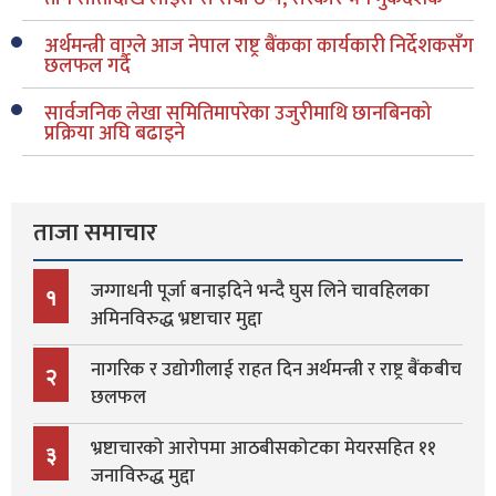
अर्थमन्त्री वाग्ले आज नेपाल राष्ट्र बैंकका कार्यकारी निर्देशकसँग
छलफल गर्दै
सार्वजनिक लेखा समितिमापरेका उजुरीमाथि छानबिनको
प्रक्रिया अघि बढाइने
ताजा समाचार
जग्गाधनी पूर्जा बनाइदिने भन्दै घुस लिने चावहिलका
१
अमिनविरुद्ध भ्रष्टाचार मुद्दा
नागरिक र उद्योगीलाई राहत दिन अर्थमन्त्री र राष्ट्र बैंकबीच
२
छलफल
भ्रष्टाचारको आरोपमा आठबीसकोटका मेयरसहित ११
३
जनाविरुद्ध मुद्दा