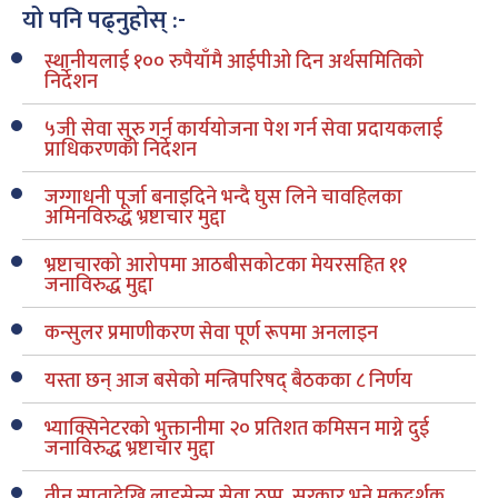
यो पनि पढ्नुहोस् :-
स्थानीयलाई १०० रुपैयाँमै आईपीओ दिन अर्थसमितिको
निर्देशन
५जी सेवा सुरु गर्न कार्ययोजना पेश गर्न सेवा प्रदायकलाई
प्राधिकरणको निर्देशन
जग्गाधनी पूर्जा बनाइदिने भन्दै घुस लिने चावहिलका
अमिनविरुद्ध भ्रष्टाचार मुद्दा
भ्रष्टाचारको आरोपमा आठबीसकोटका मेयरसहित ११
जनाविरुद्ध मुद्दा
कन्सुलर प्रमाणीकरण सेवा पूर्ण रूपमा अनलाइन
यस्ता छन् आज बसेको मन्त्रिपरिषद् बैठकका ८ निर्णय
भ्याक्सिनेटरको भुक्तानीमा २० प्रतिशत कमिसन माग्ने दुई
जनाविरुद्ध भ्रष्टाचार मुद्दा
तीन सातादेखि लाइसेन्स सेवा ठप्प, सरकार भने मुकदर्शक