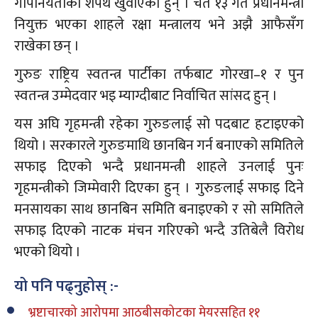
गोपनियताको शपथ खुवाएका हुन् । चैत १३ गते प्रधानमन्त्री
नियुक्त भएका शाहले रक्षा मन्त्रालय भने अझै आफैसँग
राखेका छन् ।
गुरुङ राष्ट्रिय स्वतन्त्र पार्टीका तर्फबाट गोरखा–१ र पुन
स्वतन्त्र उम्मेदवार भइ म्याग्दीबाट निर्वाचित सांसद हुन् ।
यस अघि गृहमन्त्री रहेका गुरुङलाई सो पदबाट हटाइएको
थियो । सरकारले गुरुङमाथि छानबिन गर्न बनाएको समितिले
सफाइ दिएको भन्दै प्रधानमन्त्री शाहले उनलाई पुनः
गृहमन्त्रीको जिम्मेवारी दिएका हुन् । गुरुङलाई सफाइ दिने
मनसायका साथ छानबिन समिति बनाइएको र सो समितिले
सफाइ दिएको नाटक मंचन गरिएको भन्दै उतिबेलै विरोध
भएको थियो ।
यो पनि पढ्नुहोस् :-
भ्रष्टाचारको आरोपमा आठबीसकोटका मेयरसहित ११