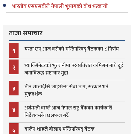
भारतीय एसएसबीले नेपाली भूभागको बाँध भत्कायो
ताजा समाचार
यस्ता छन् आज बसेको मन्त्रिपरिषद् बैठकका ८ निर्णय
१
भ्याक्सिनेटरको भुक्तानीमा २० प्रतिशत कमिसन माग्ने दुई
२
जनाविरुद्ध भ्रष्टाचार मुद्दा
तीन सातादेखि लाइसेन्स सेवा ठप्प, सरकार भने
३
मुकदर्शक
अर्थमन्त्री वाग्ले आज नेपाल राष्ट्र बैंकका कार्यकारी
४
निर्देशकसँग छलफल गर्दै
बालेन शाहले बोलाए मन्त्रिपरिषद् बैठक
५