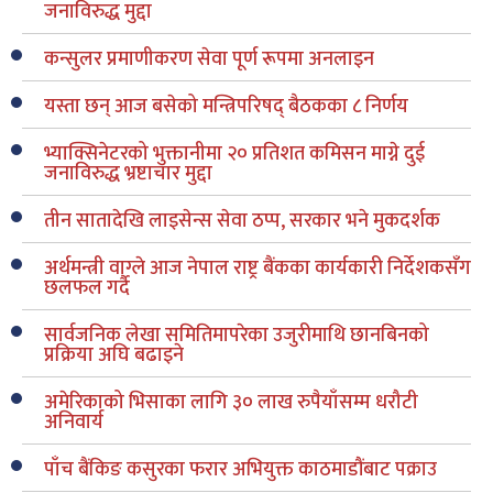
जनाविरुद्ध मुद्दा
कन्सुलर प्रमाणीकरण सेवा पूर्ण रूपमा अनलाइन
यस्ता छन् आज बसेको मन्त्रिपरिषद् बैठकका ८ निर्णय
भ्याक्सिनेटरको भुक्तानीमा २० प्रतिशत कमिसन माग्ने दुई
जनाविरुद्ध भ्रष्टाचार मुद्दा
तीन सातादेखि लाइसेन्स सेवा ठप्प, सरकार भने मुकदर्शक
अर्थमन्त्री वाग्ले आज नेपाल राष्ट्र बैंकका कार्यकारी निर्देशकसँग
छलफल गर्दै
सार्वजनिक लेखा समितिमापरेका उजुरीमाथि छानबिनको
प्रक्रिया अघि बढाइने
अमेरिकाको भिसाका लागि ३० लाख रुपैयाँसम्म धरौटी
अनिवार्य
पाँच बैंकिङ कसुरका फरार अभियुक्त काठमाडौंबाट पक्राउ