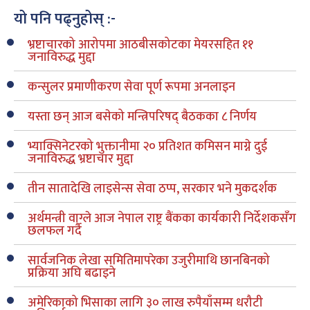
यो पनि पढ्नुहोस् :-
भ्रष्टाचारको आरोपमा आठबीसकोटका मेयरसहित ११
जनाविरुद्ध मुद्दा
कन्सुलर प्रमाणीकरण सेवा पूर्ण रूपमा अनलाइन
यस्ता छन् आज बसेको मन्त्रिपरिषद् बैठकका ८ निर्णय
भ्याक्सिनेटरको भुक्तानीमा २० प्रतिशत कमिसन माग्ने दुई
जनाविरुद्ध भ्रष्टाचार मुद्दा
तीन सातादेखि लाइसेन्स सेवा ठप्प, सरकार भने मुकदर्शक
अर्थमन्त्री वाग्ले आज नेपाल राष्ट्र बैंकका कार्यकारी निर्देशकसँग
छलफल गर्दै
सार्वजनिक लेखा समितिमापरेका उजुरीमाथि छानबिनको
प्रक्रिया अघि बढाइने
अमेरिकाको भिसाका लागि ३० लाख रुपैयाँसम्म धरौटी