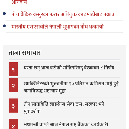
अनिवार्य
पाँच बैंकिङ कसुरका फरार अभियुक्त काठमाडौंबाट पक्राउ
भारतीय एसएसबीले नेपाली भूभागको बाँध भत्कायो
ताजा समाचार
यस्ता छन् आज बसेको मन्त्रिपरिषद् बैठकका ८ निर्णय
१
भ्याक्सिनेटरको भुक्तानीमा २० प्रतिशत कमिसन माग्ने दुई
२
जनाविरुद्ध भ्रष्टाचार मुद्दा
तीन सातादेखि लाइसेन्स सेवा ठप्प, सरकार भने
३
मुकदर्शक
अर्थमन्त्री वाग्ले आज नेपाल राष्ट्र बैंकका कार्यकारी
४