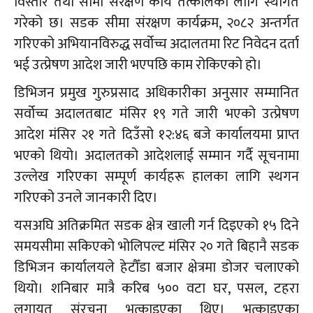
विस्तार तथा सीमा संरक्षण कार्य तत्कालका लागि स्थगित
गरेको छ। सडक सीमा संरक्षण कार्यक्रम, २०८२ अन्तर्गत
गरिएको अभियानविरुद्ध सर्वोच्च अदालतमा रिट निवेदन दर्ता
भई उत्प्रेषण आदेश जारी भएपछि काम रोकिएको हो।
डिभिजन प्रमुख गुरुप्रसाद अधिकारीका अनुसार सम्मानित
सर्वोच्च अदालतबाट मंसिर १९ गते जारी भएको उत्प्रेषण
आदेश मंसिर २१ गते दिउँसो १२:४६ बजे कार्यालयमा प्राप्त
भएको थियो। अदालतको आदेशलाई सम्मान गर्दै सूचनामा
उल्लेख गरिएका सम्पूर्ण कार्यहरू हालका लागि स्थगन
गरिएको उनले जानकारी दिए।
यसअघि अतिक्रमित सडक क्षेत्र खाली गर्न दिइएको १५ दिने
समयसीमा सकिएको भोलिपल्ट मंसिर २० गते बिहानै सडक
डिभिजन कार्यालयले हेटौँडा बजार क्षेत्रमा डोजर चलाएको
थियो। शनिबार मात्रै करिब ५०० वटा घर, पसल, टहरा
लगायत संरचना भत्काइएका थिए। भत्काइएका