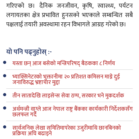
गरिएको छ। दैनिक जनजीवन, कृषि, स्वास्थ्य, पर्यटन
लगायतका क्षेत्र प्रभावित हुनसक्ने भएकाले सम्बन्धित सबै
पक्षलाई तयारी अवस्थामा रहन विभागले आग्रह गरेको छ।
यो पनि पढ्नुहोस् :-
यस्ता छन् आज बसेको मन्त्रिपरिषद् बैठकका ८ निर्णय
भ्याक्सिनेटरको भुक्तानीमा २० प्रतिशत कमिसन माग्ने दुई
जनाविरुद्ध भ्रष्टाचार मुद्दा
तीन सातादेखि लाइसेन्स सेवा ठप्प, सरकार भने मुकदर्शक
अर्थमन्त्री वाग्ले आज नेपाल राष्ट्र बैंकका कार्यकारी निर्देशकसँग
छलफल गर्दै
सार्वजनिक लेखा समितिमापरेका उजुरीमाथि छानबिनको
प्रक्रिया अघि बढाइने