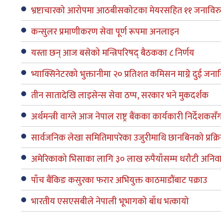
भ्रष्टाचारको आरोपमा आठबीसकोटका मेयरसहित ११ जनाविरुद्ध
कन्सुलर प्रमाणीकरण सेवा पूर्ण रूपमा अनलाइन
यस्ता छन् आज बसेको मन्त्रिपरिषद् बैठकका ८ निर्णय
भ्याक्सिनेटरको भुक्तानीमा २० प्रतिशत कमिसन माग्ने दुई जनाविरुद
तीन सातादेखि लाइसेन्स सेवा ठप्प, सरकार भने मुकदर्शक
अर्थमन्त्री वाग्ले आज नेपाल राष्ट्र बैंकका कार्यकारी निर्देशक
सार्वजनिक लेखा समितिमापरेका उजुरीमाथि छानबिनको प्रक्र
अमेरिकाको भिसाका लागि ३० लाख रुपैयाँसम्म धरौटी अनिवार
पाँच बैंकिङ कसुरका फरार अभियुक्त काठमाडौंबाट पक्राउ
भारतीय एसएसबीले नेपाली भूभागको बाँध भत्कायो