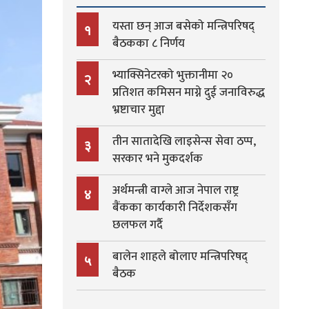
यस्ता छन् आज बसेको मन्त्रिपरिषद्
१
बैठकका ८ निर्णय
भ्याक्सिनेटरको भुक्तानीमा २०
२
प्रतिशत कमिसन माग्ने दुई जनाविरुद्ध
भ्रष्टाचार मुद्दा
तीन सातादेखि लाइसेन्स सेवा ठप्प,
३
सरकार भने मुकदर्शक
अर्थमन्त्री वाग्ले आज नेपाल राष्ट्र
४
बैंकका कार्यकारी निर्देशकसँग
छलफल गर्दै
बालेन शाहले बोलाए मन्त्रिपरिषद्
५
बैठक