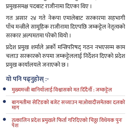
प्रमुखसमक्ष पदबाट राजीनामा दिएका थिए ।
गत असार २४ गते नेकपा एमालेबाट सरकारमा सहभागी
पाँच मन्त्रीले सामूहिक राजीनामा दिएपछि जम्कट्टेल नेतृत्वको
सरकार अल्पमतमा परेको थियो ।
प्रदेश प्रमुख शर्माले अर्को मन्त्रिपरिषद् गठन नभएसम्म काम
चलाउ सरकारको रुपमा जम्कट्टेललाई निर्देशन दिएको प्रदेश
प्रमुख कार्यालयले जनाएको छ ।
यो पनि पढ्नुहोस् :-
मुख्यमन्त्री बानियाँलाई विश्वासको मत दिँदैनौँ : जम्कट्टेल
बागमतीमा सेटिङको बजेट सच्याउन माओवादीसमेतका दलको
माग
तत्कालिन प्रदेश प्रमुखले फिर्ता गरिदिएको चिठ्ठा विधेयक पुनः
पेश