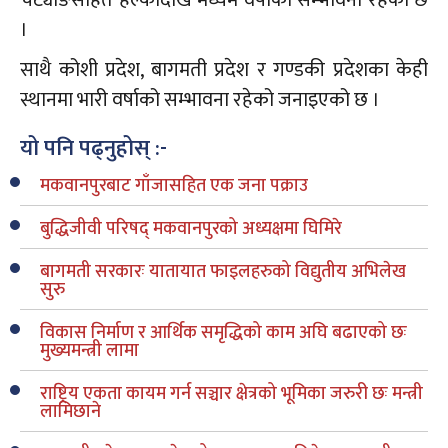
चट्याङसहित हल्कादेखि मध्यम वर्षाको सम्भावना रहेको छ
।
साथै कोशी प्रदेश, बागमती प्रदेश र गण्डकी प्रदेशका केही
स्थानमा भारी वर्षाको सम्भावना रहेको जनाइएको छ ।
यो पनि पढ्नुहोस् :-
मकवानपुरबाट गाँजासहित एक जना पक्राउ
बुद्धिजीवी परिषद् मकवानपुरको अध्यक्षमा घिमिरे
बागमती सरकारः यातायात फाइलहरुको विद्युतीय अभिलेख
सुरु
विकास निर्माण र आर्थिक समृद्धिको काम अघि बढाएको छः
मुख्यमन्त्री लामा
राष्ट्रिय एकता कायम गर्न सञ्चार क्षेत्रको भूमिका जरुरी छः मन्त्री
लामिछाने