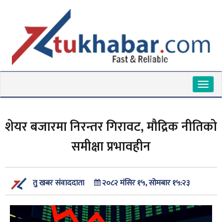
Toggl
naviga
शेयर बजारमा निरन्तर गिरावट, मौद्रिक नीतिको
समीक्षा प्रभावहीन
२०८२ मंसिर १५, सोमबार १५:२३
तु खबर संवाददाता