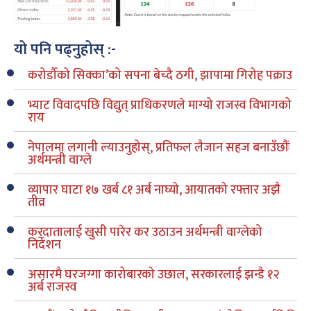
यो पनि पढ्नुहोस् :-
करोडौँको सिक्का’को सपना बेच्दै ठगी, झापामा गिरोह पक्राउ
भ्याट विवादपछि विद्युत् प्राधिकरणले माग्यो राजस्व विभागको
राय
नेपालमा लगानी ल्याउनुहोस्, प्रतिफल लैजान सहज बनाउँछौंः
अर्थमन्त्री वाग्ले
व्यापार घाटा १७ खर्ब ८१ अर्ब नाघ्यो, आयातको रफ्तार अझै
तीव्र
करदातालाई खुसी पारेर कर उठाउन अर्थमन्त्री वाग्लेको
निर्देशन
असारमै घरजग्गा कारोबारको उछाल, सरकारलाई झन्डै १२
अर्ब राजस्व