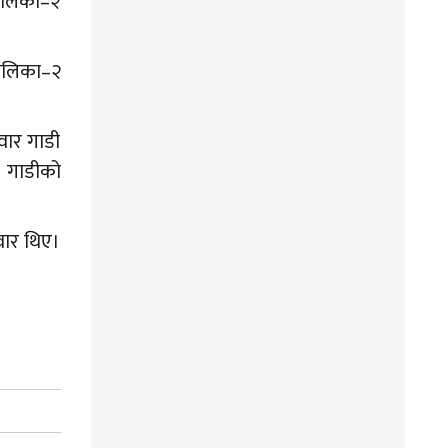
पालिका–२
पालिका–२
वार गाडी
ा गाडीको
वार थिए।