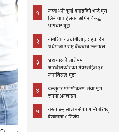
जग्गाधनी पूर्जा बनाइदिने भन्दै घुस
१
लिने चावहिलका अमिनविरुद्ध
भ्रष्टाचार मुद्दा
नागरिक र उद्योगीलाई राहत दिन
२
अर्थमन्त्री र राष्ट्र बैंकबीच छलफल
भ्रष्टाचारको आरोपमा
३
आठबीसकोटका मेयरसहित ११
जनाविरुद्ध मुद्दा
कन्सुलर प्रमाणीकरण सेवा पूर्ण
४
रूपमा अनलाइन
यस्ता छन् आज बसेको मन्त्रिपरिषद्
५
बैठकका ८ निर्णय