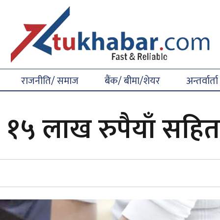
राजनीति/ समाज
बैंक/ बीमा/शेयर
अन्तर्वार्ता
ो १५ लाख रुपैयाँ सहित