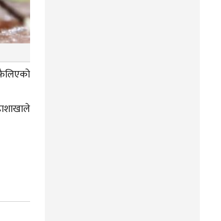
 फैलिएको
हाशाखाले