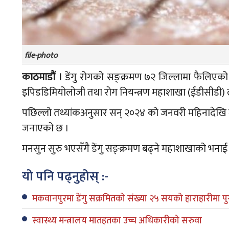
file-photo
काठमाडौं ।
डेंगु रोगको सङ्क्रमण ७२ जिल्लामा फैलिएक
इपिडडिमियोलोजी तथा रोग नियन्त्रण महाशाखा (ईडीसीडी)
पछिल्लो तथ्यांकअनुसार सन् २०२४ को जनवरी महिनादेखि जु
जनाएको छ ।
मनसुन सुरु भएसँगै डेंगु सङ्क्रमण बढ्ने महाशाखाको भनाई
यो पनि पढ्नुहोस् :-
मकवानपुरमा डेंगु सक्रमितको संख्या २५ सयको हाराहारीमा पुग
स्वास्थ्य मन्त्रालय मातहतका उच्च अधिकारीको सरुवा