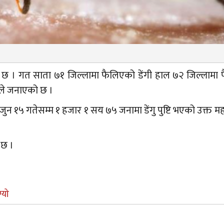
ो छ । गत साता ७१ जिल्लामा फैलिएको डेंगी हाल ७२ जिल्लामा
 ले जनाएको छ ।
न १५ गतेसम्म १ हजार १ सय ७५ जनामा डेंगु पुष्टि भएको उक्त म
 छ ।
्यो