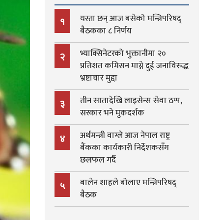
यस्ता छन् आज बसेको मन्त्रिपरिषद्
१
बैठकका ८ निर्णय
भ्याक्सिनेटरको भुक्तानीमा २०
२
प्रतिशत कमिसन माग्ने दुई जनाविरुद्ध
भ्रष्टाचार मुद्दा
तीन सातादेखि लाइसेन्स सेवा ठप्प,
३
सरकार भने मुकदर्शक
अर्थमन्त्री वाग्ले आज नेपाल राष्ट्र
४
बैंकका कार्यकारी निर्देशकसँग
छलफल गर्दै
बालेन शाहले बोलाए मन्त्रिपरिषद्
५
बैठक