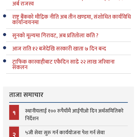
अर्ब राजस्व
राष्ट्र बैंकको मौद्रिक नीति अब तीन खण्डमा, संशोधित कार्यविधि
कार्यान्वयनमा
सुनको मूल्यमा गिरावट, अब प्रतितोला कति ?
आज राति १२ बजेदेखि सरकारी खाता ७ दिन बन्द
ट्राफिक कारवाहीबाट एकैदिन साढे २२ लाख जरिवाना
संकलन
ताजा समाचार
स्थानीयलाई १०० रुपैयाँमै आईपीओ दिन अर्थसमितिको
१
निर्देशन
५जी सेवा सुरु गर्न कार्ययोजना पेश गर्न सेवा
२