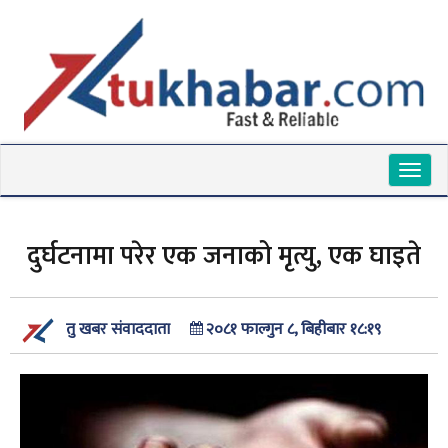
Toggl
naviga
दुर्घटनामा परेर एक जनाको मृत्यु, एक घाइते
२०८१ फाल्गुन ८, बिहीबार १८:१९
तु खबर संवाददाता